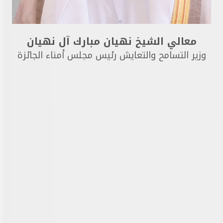
معالي الشيخ نهيان مبارك آل نهيان
وزير التسامح والتعايش رئيس مجلس أمناء الجائزة