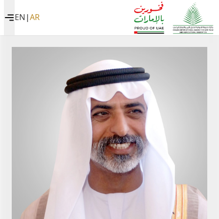
EN
|
AR